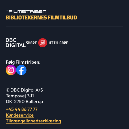
Følg Filmstriben:
© DBC Digital A/S
Tempovej 7-11
DK-2750 Ballerup
+45 44 86 77 77
Kundeservice
Tilgængelighedserklæring