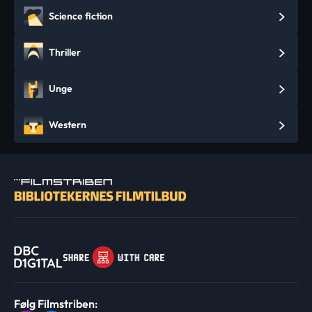
Science fiction
Thriller
Unge
Western
Følg Filmstriben: