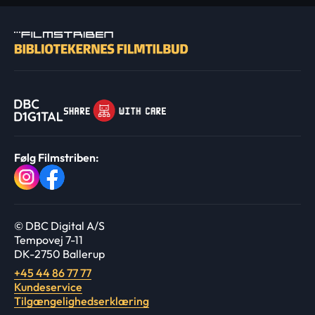
Følg Filmstriben:
© DBC Digital A/S
Tempovej 7-11
DK-2750 Ballerup
+45 44 86 77 77
Kundeservice
Tilgængelighedserklæring