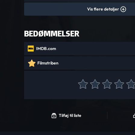
Vis flere detaljer
BEDØMMELSER
IMDB.com
Filmstriben
Tilføj til liste