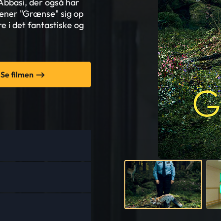
 Abbasi, der også har
læner "Grænse" sig op
e i det fantastiske og
Se filmen