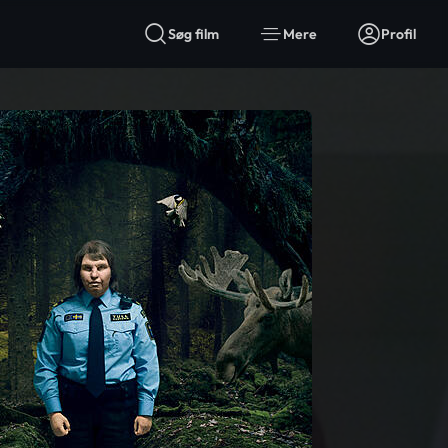
Søg film
Mere
Profil