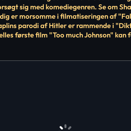
forsøgt sig med komediegenren. Se om Sh
adig er morsomme i filmatiseringen af "Fal
plins parodi af Hitler er rammende i "Dik
les første film "Too much Johnson" kan f