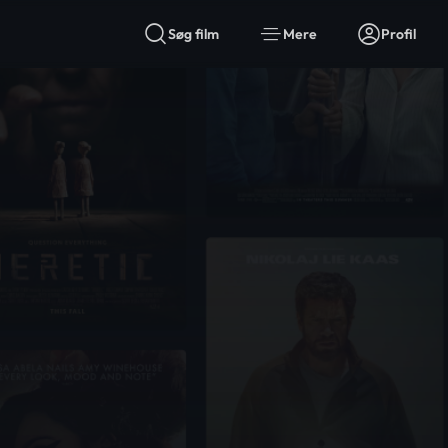
Søg film
Mere
Profil