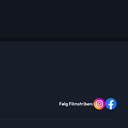
Følg Filmstriben: