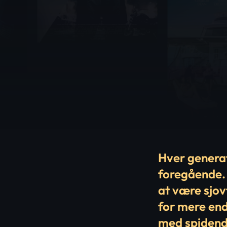
Hver generat
foregående. 
at være sjov
for mere end
med spidende