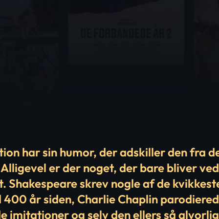
ion har sin humor, der adskiller den fra d
Alligevel er der noget, der bare bliver v
t. Shakespeare skrev nogle af de kvikkeste
 400 år siden, Charlie Chaplin parodiered
 imitationer og selv den ellers så alvorli