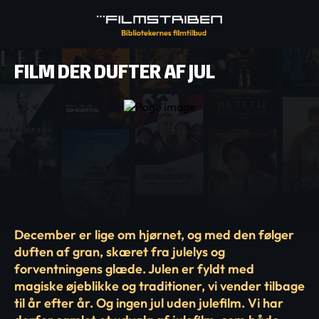
FILM DER DUFTER AF JUL
December er lige om hjørnet, og med den følger
duften af gran, skæret fra julelys og
forventningens glæde. Julen er fyldt med
magiske øjeblikke og traditioner, vi vender tilbage
til år efter år. Og ingen jul uden julefilm. Vi har