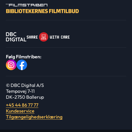
Følg Filmstriben:
© DBC Digital A/S
Tempovej 7-11
DK-2750 Ballerup
+45 44 86 77 77
Kundeservice
Tilgængelighedserklæring