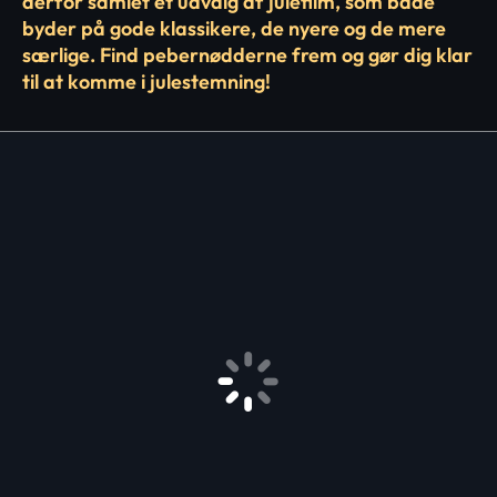
derfor samlet et udvalg af julefilm, som både
byder på gode klassikere, de nyere og de mere
særlige. Find pebernødderne frem og gør dig klar
til at komme i julestemning!