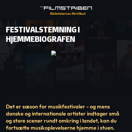
FESTIVALSTEMNING I
HJEMMEBIOGRAFEN
Det er sæson for musikfestivaler - og mens
danske og internationale artister indtager små
og store scener rundt omkring i landet, kan du
fortsætte musikoplevelserne hjemme i stuen.