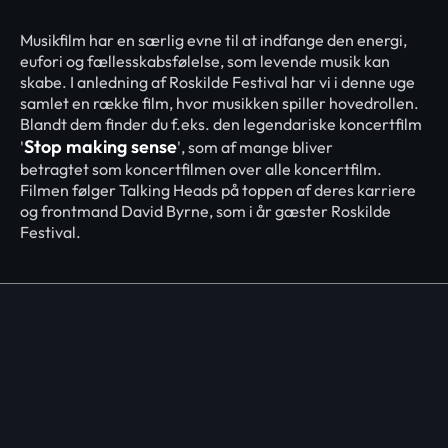
Musikfilm har en særlig evne til at indfange den energi,
eufori og fællesskabsfølelse, som levende musik kan
skabe. I anledning af Roskilde Festival har vi i denne uge
samlet en række film, hvor musikken spiller hovedrollen.
Blandt dem finder du f.eks. den legendariske koncertfilm
Stop making sense
'
', som af mange bliver
betragtet som koncertfilmen over alle koncertfilm.
Filmen følger Talking Heads på toppen af deres karriere
og frontmand David Byrne, som i år gæster Roskilde
Festival.