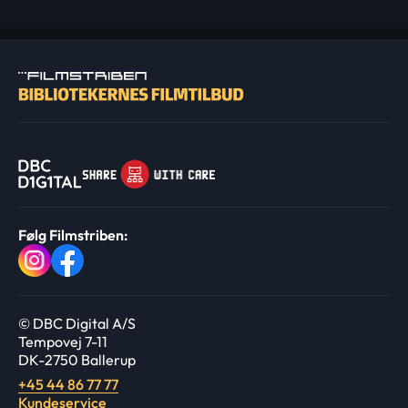
Følg Filmstriben:
© DBC Digital A/S
Tempovej 7-11
DK-2750 Ballerup
+45 44 86 77 77
Kundeservice