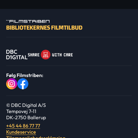
Følg Filmstriben:
© DBC Digital A/S
Tempovej 7-11
DK-2750 Ballerup
+45 44 86 77 77
Kundeservice