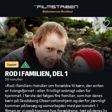
3 point
ROD I FAMILIEN, DEL 1
58 minutter
»Rod i familien« handler om forældre til børn, der enten
er tvangsfjernet - eller frivilligt anbragt uden for
hjemmet. I første del følges fire familier, som har deres
børn på Skodsborg Observationshjem og derfor jævnligt
kommer på besøg og samarbejder med personalet. I
filmen er vi også hjemme hos forældrene, tæt på deres liv