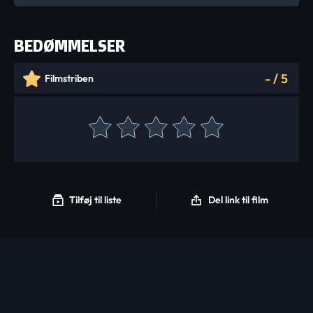
BEDØMMELSER
-
/
5
Filmstriben
Tilføj til liste
Del link til film