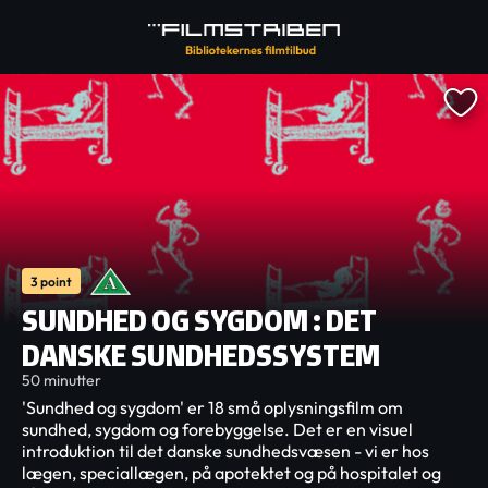
3 point
SUNDHED OG SYGDOM : DET
DANSKE SUNDHEDSSYSTEM
50 minutter
'Sundhed og sygdom' er 18 små oplysningsfilm om
sundhed, sygdom og forebyggelse. Det er en visuel
introduktion til det danske sundhedsvæsen - vi er hos
lægen, speciallægen, på apotektet og på hospitalet og