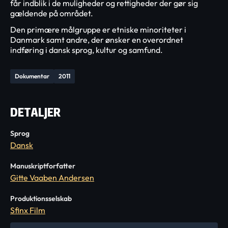
får indblik i de muligheder og rettigheder der gør sig
gældende på området.
Den primære målgruppe er etniske minoriteter i
Danmark samt andre, der ønsker en overordnet
indføring i dansk sprog, kultur og samfund.
Dokumentar
2011
DETALJER
Sprog
Dansk
Manuskriptforfatter
Gitte Vaaben Andersen
Produktionsselskab
Sfinx Film