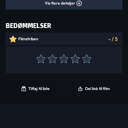
Vis flere detaljer
BEDØMMELSER
-
/
5
Filmstriben
Tilføj til liste
Del link til film