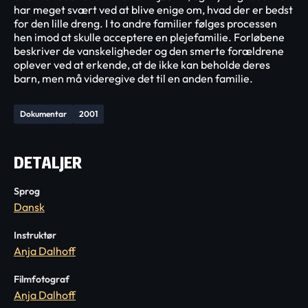
har meget svært ved at blive enige om, hvad der er bedst
for den lille dreng. I to andre familier følges processen
hen imod at skulle acceptere en plejefamilie. Forløbene
beskriver de vanskeligheder og den smerte forældrene
oplever ved at erkende, at de ikke kan beholde deres
barn, men må videregive det til en anden familie.
Dokumentar
2001
DETALJER
Sprog
Dansk
Instruktør
Anja Dalhoff
Filmfotograf
Anja Dalhoff