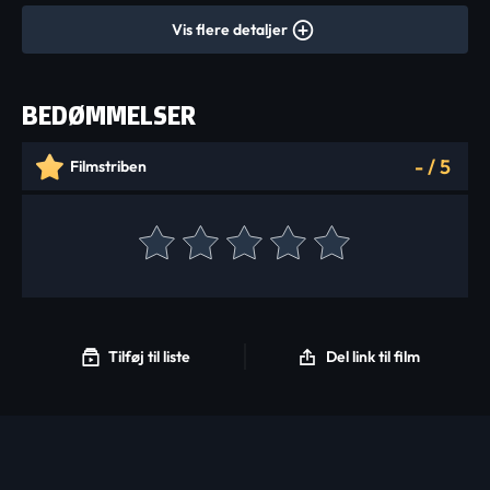
Vis flere detaljer
BEDØMMELSER
-
/
5
Filmstriben
Tilføj til liste
Del link til film