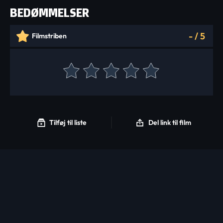
BEDØMMELSER
-
/
5
Filmstriben
Tilføj til liste
Del link til film