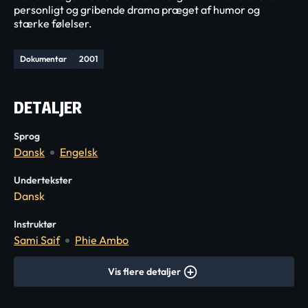
personligt og gribende drama præget af humor og
stærke følelser.
Dokumentar
2001
DETALJER
Sprog
Dansk
Engelsk
Undertekster
Dansk
Instruktør
Sami Saif
Phie Ambo
Vis flere detaljer