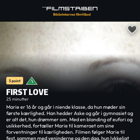
3 point
FIRST LOVE
25 minutter
Marie er 16 år og går i niende klasse, da hun møder sin
første kærlighed. Han hedder Aske og går i gymnasiet og
er alt det, hun drømmer om. Med en blanding af eufori og
usikkerhed, fortæller Marie til kameraet om sine
forventninger til kærligheden. Filmen følger Marie til
fest, sammen med veninderne og den dag, hun lykkeligt