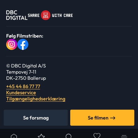
Følg Filmstriben:
© DBC Digital A/S
Tempovej 7-11
DK-2750 Ballerup
+45 44 86 77 77
Kundeservice
Tilgængelighedserklæring
Se forsmag
Se filmen