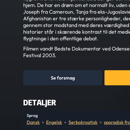
hjem. De har en drøm om et normalt liv, uden 
Joseph fra Cameroun, Tanja fra eks-Jugoslavie
Afghanistan er tre stærke personligheder, de
gennem stor modstand med deres værdighed i
historier står i skærende kontrast til det medi
flygtninge i den offentlige debat.
Filmen vandt Bedste Dokumentar ved Odense I
Festival 2003.
Se forsmag
DETALJER
Sprog
Dansk
Engelsk
Serbokroatisk
sporadisk fr