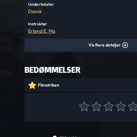
Undertekster
Dansk
Instruktør
Erlend E. Mo
Vis flere detaljer
BEDØMMELSER
Filmstriben