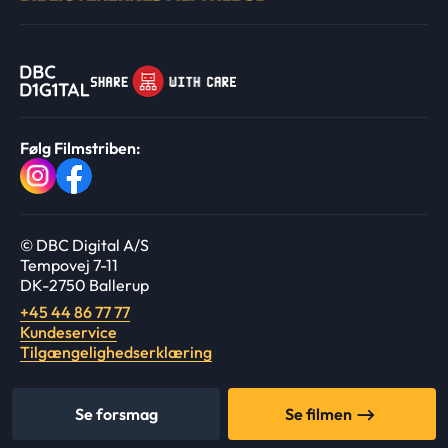
Følg Filmstriben:
© DBC Digital A/S
Tempovej 7-11
DK-2750 Ballerup
+45 44 86 77 77
Kundeservice
Tilgængelighedserklæring
Se forsmag
Se filmen