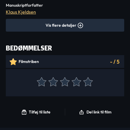
Manuskriptforfatter
Klaus Kjeldsen
Vis flere detaljer
BEDØMMELSER
-
/
5
Filmstriben
Tilføj til liste
Del link til film