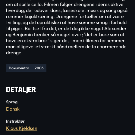
om at spille cello. Filmen følger drengene i deres aktive
hverdag, der udover dans, læseskole, musik og sang også
rummer kajaktræning, Drengene fortæller om at være
tvilling, og det upraktiske i at have samme smag i forhold
til piger. Bortset fra det, er det dog ikke noget Alexander
og Benjamin tænker så meget over; "det er bare som at
have en ekstra bror" siger de, - men i filmen fornemmer
man alligevel et stærkt bånd mellem de to charmerende
drenge.
Dokumentar
2003
DETALJER
Sprog
Dansk
Instruktør
Klaus Kjeldsen