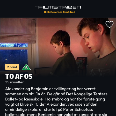
2 point
TO AF OS
25 minutter
Alexander og Benjamin er tvillinger og har været
sammen om alt i 14 år. De går på Det Kongelige Teaters
Ballet- og læseskole i Holstebro og har for første gang
valgt at blive skilt, idet Alexander, ved siden af den
almindelige skole, er startet på Peter Schaufuss
balletskole, mens Benjamin har valgt at koncentrere sig