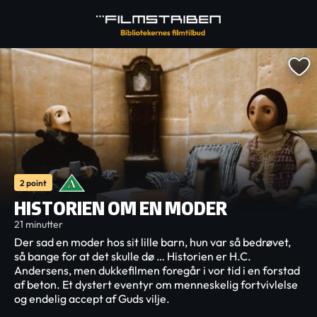
2 point
HISTORIEN OM EN MODER
21 minutter
Der sad en moder hos sit lille barn, hun var så bedrøvet,
så bange for at det skulle dø … Historien er H.C.
Andersens, men dukkefilmen foregår i vor tid i en forstad
af beton. Et dystert eventyr om menneskelig fortvivlelse
og endelig accept af Guds vilje.