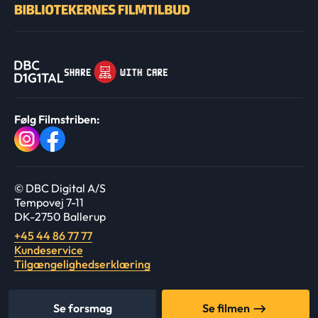
Følg Filmstriben:
© DBC Digital A/S
Tempovej 7-11
DK-2750 Ballerup
+45 44 86 77 77
Kundeservice
Tilgængelighedserklæring
Se forsmag
Se filmen