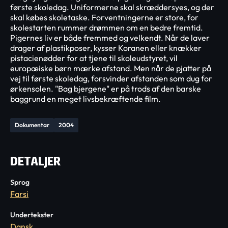
første skoledag. Uniformerne skal skræddersyes, og der
skal købes skoletaske. Forventningerne er store, for
skolestarten rummer drømmen om en bedre fremtid.
Pigernes liv er både fremmed og velkendt. Når de laver
drager af plastikposer, kysser Koranen eller knækker
pistacienødder for at tjene til skoleudstyret, vil
europæiske børn mærke afstand. Men når de pjatter på
vej til første skoledag, forsvinder afstanden som dug for
ørkensolen. "Bag bjergene" er på trods af den barske
baggrund en meget livsbekræftende film.
Dokumentar
2004
DETALJER
Sprog
Farsi
Undertekster
Dansk