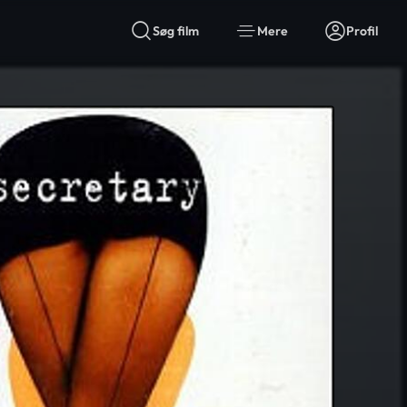
Søg film
Mere
Profil