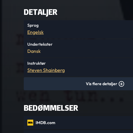
DETALJER
Sprog
Engelsk
Undertekster
Dansk
Instruktør
Steven Shainberg
Vis flere detaljer
BEDØMMELSER
IMDB.com