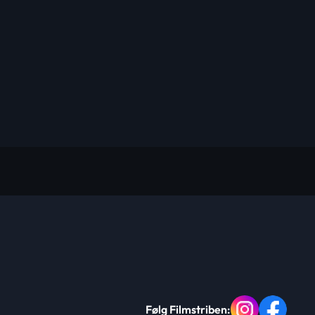
Følg Filmstriben: