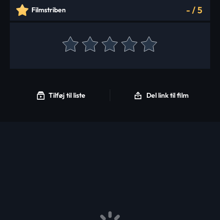
-
/
5
Filmstriben
Tilføj til liste
Del link til film