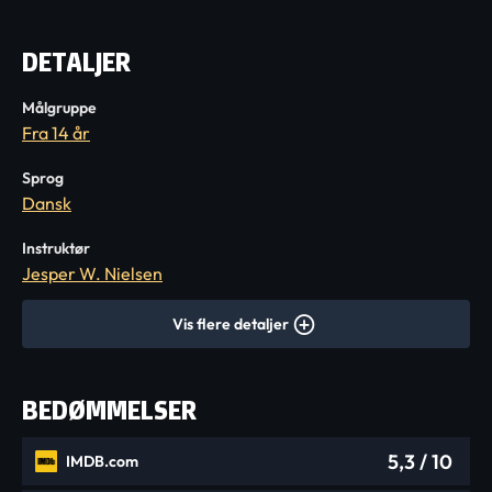
DETALJER
Målgruppe
Fra 14 år
Sprog
Dansk
Instruktør
Jesper W. Nielsen
Vis flere detaljer
BEDØMMELSER
5,3
/ 10
IMDB.com