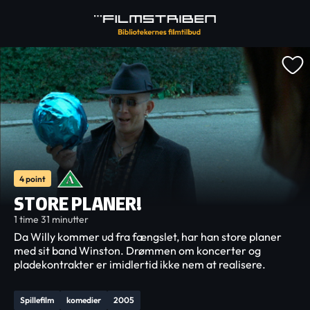
4 point
STORE PLANER!
1 time 31 minutter
Da Willy kommer ud fra fængslet, har han store planer
med sit band Winston. Drømmen om koncerter og
pladekontrakter er imidlertid ikke nem at realisere.
Spillefilm
komedier
2005