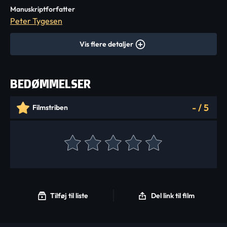
Manuskriptforfatter
Peter Tygesen
Vis flere detaljer
BEDØMMELSER
-
/
5
Filmstriben
Tilføj til liste
Del link til film