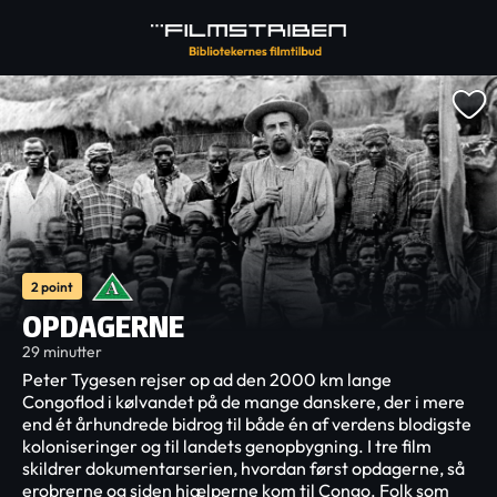
2 point
OPDAGERNE
29 minutter
Peter Tygesen rejser op ad den 2000 km lange
Congoflod i kølvandet på de mange danskere, der i mere
end ét århundrede bidrog til både én af verdens blodigste
koloniseringer og til landets genopbygning. I tre film
skildrer dokumentarserien, hvordan først opdagerne, så
erobrerne og siden hjælperne kom til Congo. Folk som