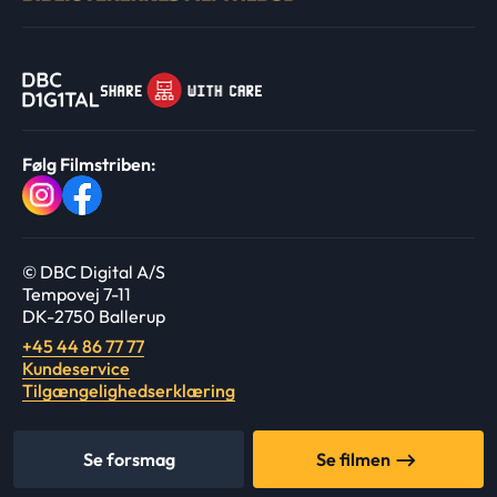
Følg Filmstriben:
© DBC Digital A/S
Tempovej 7-11
DK-2750 Ballerup
+45 44 86 77 77
Kundeservice
Tilgængelighedserklæring
Se forsmag
Se filmen