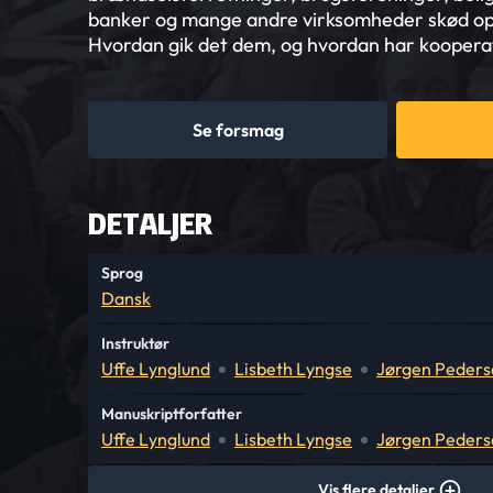
banker og mange andre virksomheder skød op 
Hvordan gik det dem, og hvordan har kooperat
Se forsmag
DETALJER
Sprog
Dansk
Instruktør
Uffe Lynglund
Lisbeth Lyngse
Jørgen Peders
Manuskriptforfatter
Uffe Lynglund
Lisbeth Lyngse
Jørgen Peders
Vis flere detaljer