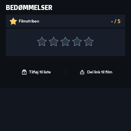
BEDØMMELSER
-
/
5
Filmstriben
Tilføj til liste
Del link til film