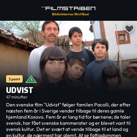
3 point
UDVIST
47 minutter
Den svenske film "Udvist" følger familen Pacolli, der efter
næsten fem år i Sverige vender tilbage til deres gamle
hjemland Kosovo. Fem år er lang tid for børnene; de taler
svensk, har fået svenske kammerater og er blevet vant til
svensk kultur. Det er svært at vende tilbage til et land og
en kultur, de nærmest har glemt. At se fattigdommen