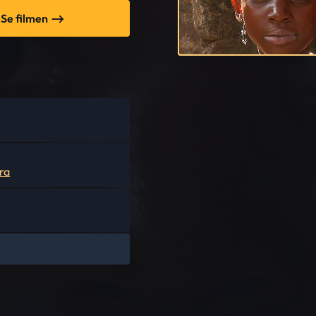
Se filmen
ra