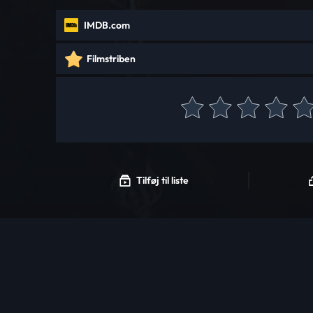
IMDB.com
Filmstriben
Tilføj til liste