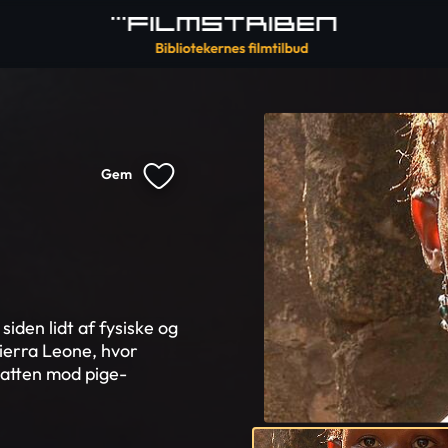
Gem
iden lidt af fysiske og
Sierra Leone, hvor
batten mod pige-