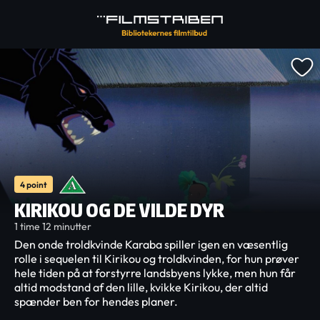
4 point
KIRIKOU OG DE VILDE DYR
1 time 12 minutter
Den onde troldkvinde Karaba spiller igen en væsentlig
rolle i sequelen til Kirikou og troldkvinden, for hun prøver
hele tiden på at forstyrre landsbyens lykke, men hun får
altid modstand af den lille, kvikke Kirikou, der altid
spænder ben for hendes planer.