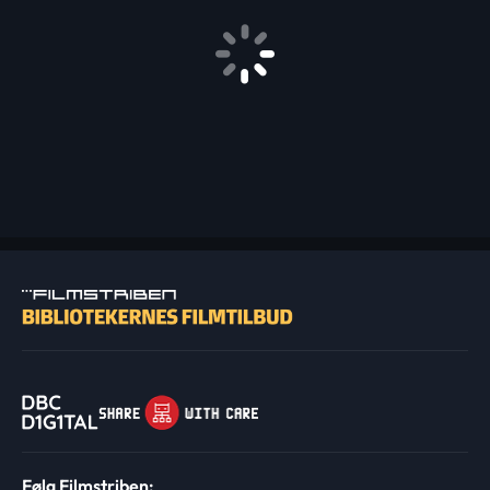
Følg Filmstriben: