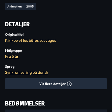
Animation
2005
DETALJER
Originaltitel
Kirikou et les bêtes sauvages
Målgruppe
Fra 5 år
Sprog
Synkronisering på dansk
Vis flere detaljer
BEDØMMELSER