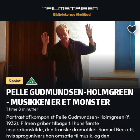
3 point
PELLE GUDMUNDSEN-HOLMGREEN
- MUSIKKEN ER ET MONSTER
1 time 8 minutter
Portræt af komponist Pelle Gudmundsen-Holmgreen (f.
1932). Filmen griber tilbage til hans første
inspirationskilde, den franske dramatiker Samuel Beckett,
hvis sprogunivers han omsatte til musik, og den