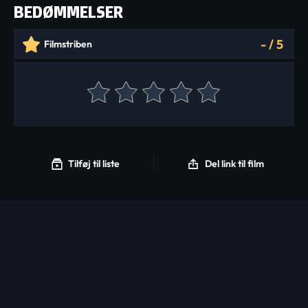
BEDØMMELSER
-
/
5
Filmstriben
Tilføj til liste
Del link til film