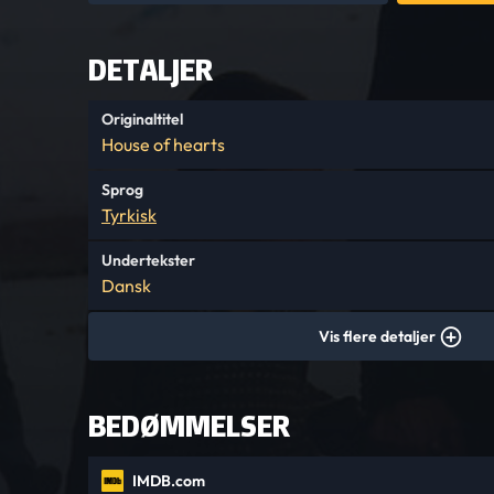
DETALJER
Originaltitel
House of hearts
Sprog
Tyrkisk
Undertekster
Dansk
Vis flere detaljer
BEDØMMELSER
IMDB.com