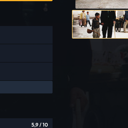
5,9
/ 10