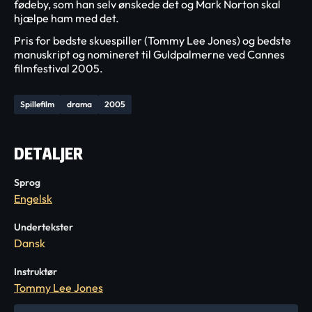
fødeby, som han selv ønskede det og Mark Norton skal
hjælpe ham med det.
Pris for bedste skuespiller (Tommy Lee Jones) og bedste
manuskript og nomineret til Guldpalmerne ved Cannes
filmfestival 2005.
Spillefilm
drama
2005
DETALJER
Sprog
Engelsk
Undertekster
Dansk
Instruktør
Tommy Lee Jones