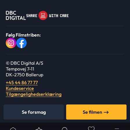
Følg Filmstriben:
© DBC Digital A/S
Tempovej 7-11
DK-2750 Ballerup
+45 44 86 77 77
Kundeservice
Tilgængelighedserklæring
Se forsmag
Se filmen