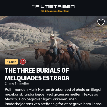
4 point
THE THREE BURIALS OF
MELQUIADES ESTRADA
2 time 1 minutter
Politimanden Mark Norton dræber ved et uheld en illegal
mexikansk landarbejder ved grænsen mellem Texas og
Mexico. Han begraver liget i ørkenen, men
landarbejderens ven sætter sig for at begrave ham i hans