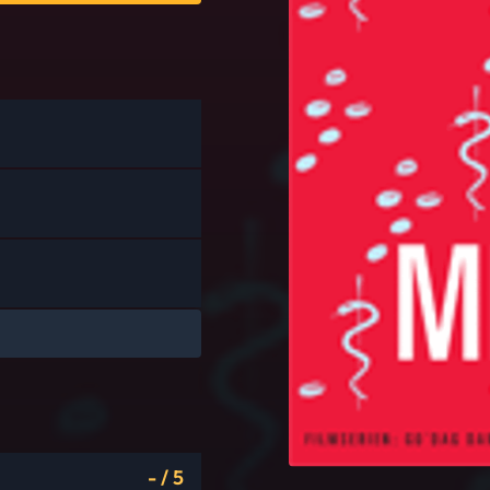
-
/
5