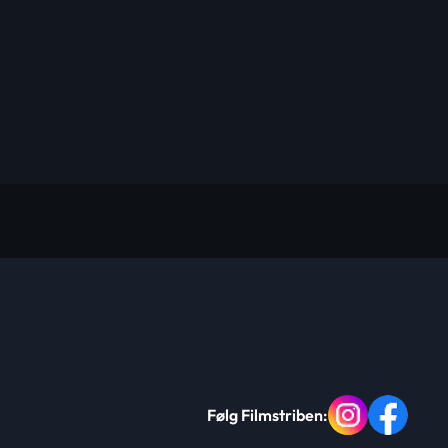
Følg Filmstriben: