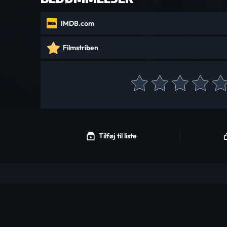
IMDB.com
Filmstriben
Tilføj til liste