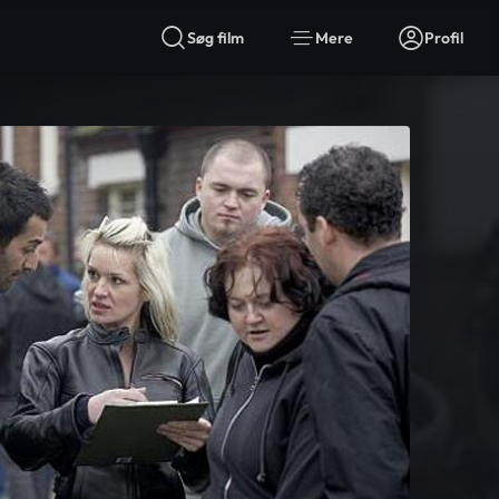
Søg film
Mere
Profil