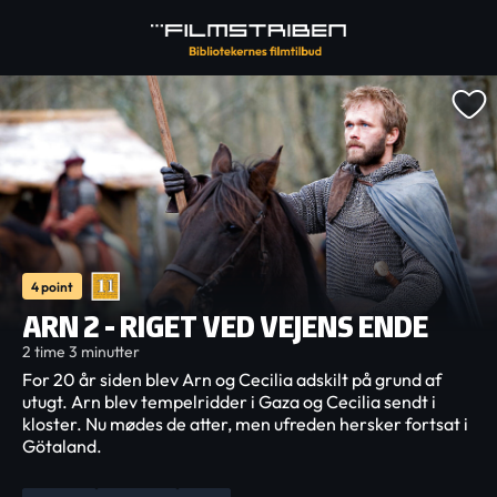
4 point
ARN 2 - RIGET VED VEJENS ENDE
2 time 3 minutter
For 20 år siden blev Arn og Cecilia adskilt på grund af
utugt. Arn blev tempelridder i Gaza og Cecilia sendt i
kloster. Nu mødes de atter, men ufreden hersker fortsat i
Götaland.