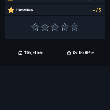
-
/
5
Filmstriben
Tilføj til liste
Del link til film