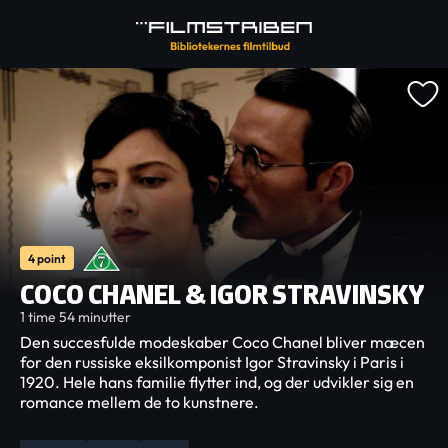
4 point
COCO CHANEL & IGOR STRAVINSKY
1 time 54 minutter
Den succesfulde modeskaber Coco Chanel bliver mæcen
for den russiske eksilkomponist Igor Stravinsky i Paris i
1920. Hele hans familie flytter ind, og der udvikler sig en
romance mellem de to kunstnere.