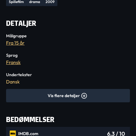
Spillefilm
drama
2009
DETALJER
Målgruppe
Fra 15 år
Sprog
Fransk
Undertekster
Dansk
Vis flere detaljer
BEDØMMELSER
6,3
/ 10
IMDB.com