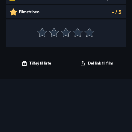
-
/
5
Filmstriben
Tilføj til liste
Del link til film