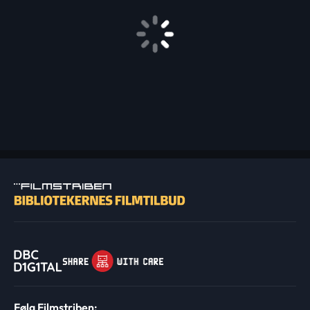
Følg Filmstriben: