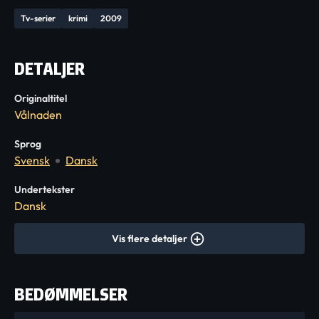
Tv-serier
krimi
2009
DETALJER
Originaltitel
Vålnaden
Sprog
Svensk
Dansk
Undertekster
Dansk
Vis flere detaljer
BEDØMMELSER