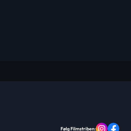
Følg Filmstriben: