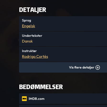
DETALJER
Sprog
Engelsk
Undertekster
Dansk
Instruktør
Rodrigo Cortés
Vis flere detaljer
BEDØMMELSER
IMDB.com