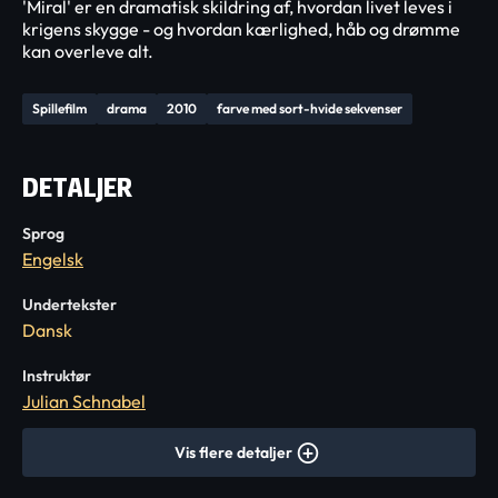
'Miral' er en dramatisk skildring af, hvordan livet leves i
krigens skygge - og hvordan kærlighed, håb og drømme
kan overleve alt.
Spillefilm
drama
2010
farve med sort-hvide sekvenser
DETALJER
Sprog
Engelsk
Undertekster
Dansk
Instruktør
Julian Schnabel
Vis flere detaljer