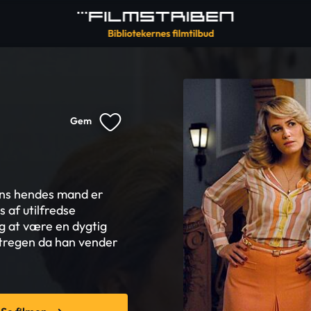
Gem
ns hendes mand er
 af utilfredse
ig at være en dygtig
stregen da han vender