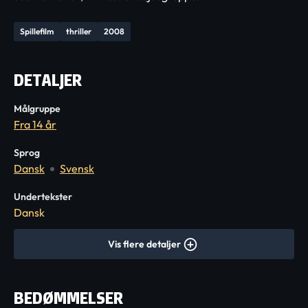
Spillefilm
thriller
2008
DETALJER
Målgruppe
Fra 14 år
Sprog
Dansk
Svensk
Undertekster
Dansk
Vis flere detaljer
BEDØMMELSER