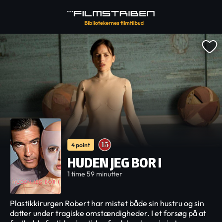
4 point
HUDEN JEG BOR I
1 time 59 minutter
Plastikkirurgen Robert har mistet både sin hustru og sin
datter under tragiske omstændigheder. I et forsøg på at