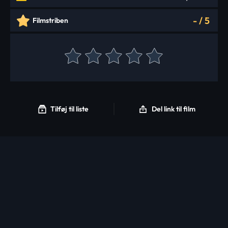
-
/
5
Filmstriben
Tilføj til liste
Del link til film