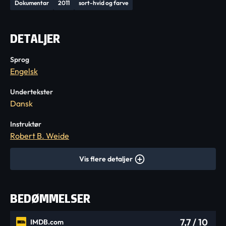
Dokumentar
2011
sort-hvid og farve
DETALJER
Sprog
Engelsk
Undertekster
Dansk
Instruktør
Robert B. Weide
Vis flere detaljer
BEDØMMELSER
7,7
/ 10
IMDB.com