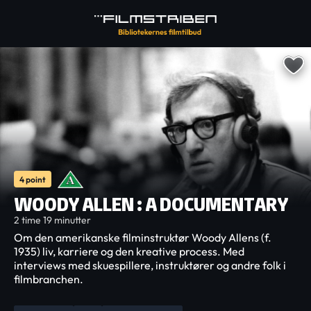
4 point
WOODY ALLEN : A DOCUMENTARY
2 time 19 minutter
Om den amerikanske filminstruktør Woody Allens (f.
1935) liv, karriere og den kreative process. Med
interviews med skuespillere, instruktører og andre folk i
filmbranchen.