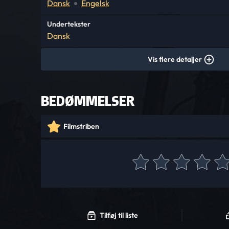
Dansk
Engelsk
Undertekster
Dansk
Vis flere detaljer
BEDØMMELSER
Filmstriben
Tilføj til liste