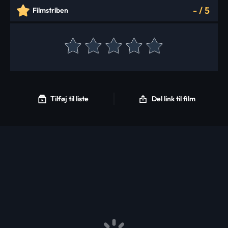
-
/
5
Filmstriben
Tilføj til liste
Del link til film