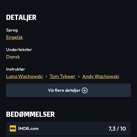
DETALJER
Sprog
Engelsk
Undertekster
Dansk
Instruktør
Lana Wachowski
Tom Tykwer
Andy Wachowski
Vis flere detaljer
BEDØMMELSER
7,3
/ 10
IMDB.com