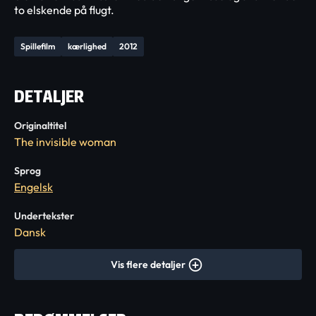
to elskende på flugt.
Spillefilm
kærlighed
2012
DETALJER
Originaltitel
The invisible woman
Sprog
Engelsk
Undertekster
Dansk
Vis flere detaljer