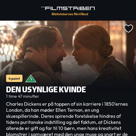
4 point
DEN USYNLIGE KVINDE
1 time 47 minutter
Charles Dickens er på toppen af sin karriere i 1850'ernes
London, da han møder Ellen Ternan, en ung
skuespillerinde. Deres spirende forelskelse hindres af
tidens puritanske indstilling og det faktum, at Dickens
allerede er gift og far til 10 børn, men hans kreativitet
blomstrer i samværet med den unge muse og snart er de