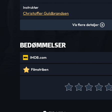
Instruktør
Christoffer Guldbrandsen
Vis flere detaljer
BEDØMMELSER
IMDB.com
Filmstriben