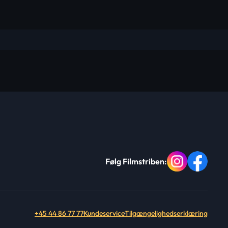
Følg Filmstriben:
+45 44 86 77 77
Kundeservice
Tilgængelighedserklæring