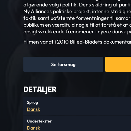
afgørende valg i politik. Dens skildring af pa
Ny Alliances politiske projekt, interne stridig
taktik samt uafstemte forventninger til samar
publikum en værdifuld nøgle til at forstå et af
opsigtsvækkende fænomener i nyere dansk pol
Filmen vandt i 2010 Billed-Bladets dokumentar
Se forsmag
DETALJER
Sprog
Dansk
Undertekster
Dansk