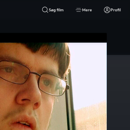
Søg film
Mere
Profil