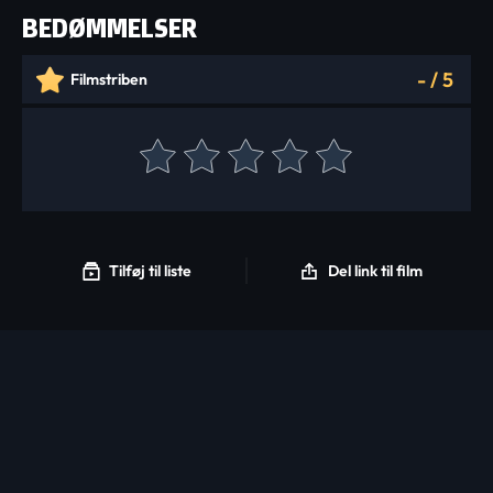
BEDØMMELSER
-
/
5
Filmstriben
Tilføj til liste
Del link til film