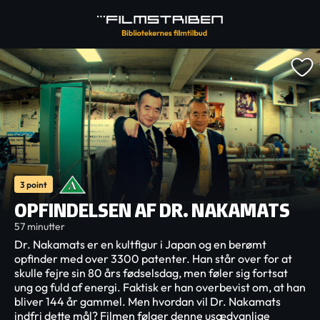
3 point
OPFINDELSEN AF DR. NAKAMATS
57 minutter
Dr. Nakamats er en kultfigur i Japan og en berømt
opfinder med over 3300 patenter. Han står over for at
skulle fejre sin 80 års fødselsdag, men føler sig fortsat
ung og fuld af energi. Faktisk er han overbevist om, at han
bliver 144 år gammel. Men hvordan vil Dr. Nakamats
indfri dette mål? Filmen følger denne usædvanlige