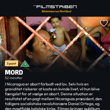
3 point
MORD
52 minutter
I Nicaragua er abort forbudt ved lov. Selv hvis en
graviditet risikerer at koste en kvinde livet, vil hun blive
fængslet for at vælge en abort. Denne situation er
resultatet af en pagt mellem Nicaraguas præsident, den
tidligere socialistiske revolutionære Daniel Ortega, og
den magtfulde katolske kirke. Filmen bringer publikum