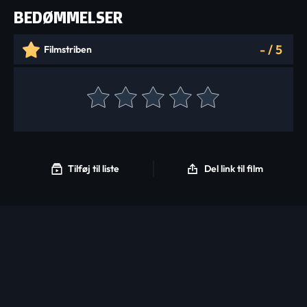
BEDØMMELSER
-
/
5
Filmstriben
Tilføj til liste
Del link til film