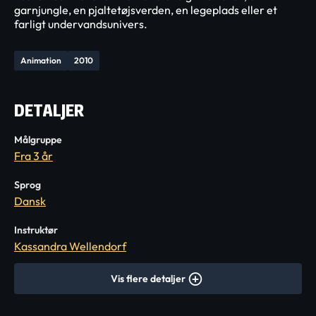
garnjungle, en pjaltetøjsverden, en legeplads eller et
farligt undervandsunivers.
Animation
2010
DETALJER
Målgruppe
Fra 3 år
Sprog
Dansk
Instruktør
Kassandra Wellendorf
Vis flere detaljer