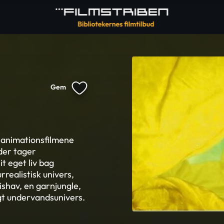
Gem
 animationsfilmene
der tager
t eget liv bag
realistisk univers,
ishav, en garnjungle,
igt undervandsunivers.