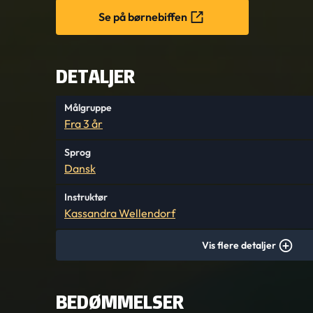
Se på børnebiffen
DETALJER
Målgruppe
Fra 3 år
Sprog
Dansk
Instruktør
Kassandra Wellendorf
Vis flere detaljer
BEDØMMELSER