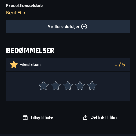
Produktionsselskab
Beat Film
Vis flere detaljer
BEDØMMELSER
-
/
5
Filmstriben
Tilføj til liste
Del link til film