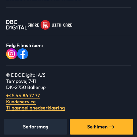
Følg Filmstriben:
© DBC Digital A/S
Tempovej 7-11
DK-2750 Ballerup
+45 44 86 77 77
Kundeservice
Tilgængelighedserklæring
Se forsmag
Se filmen