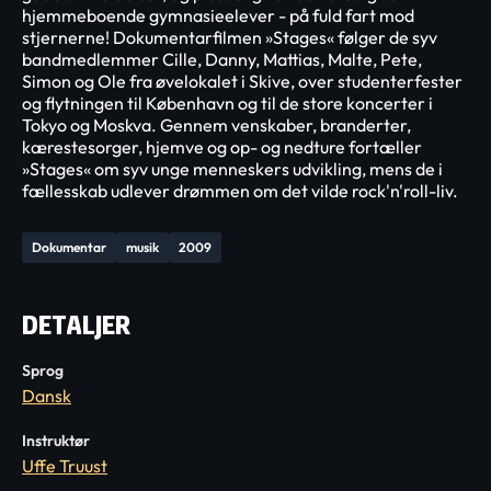
hjemmeboende gymnasieelever - på fuld fart mod
stjernerne! Dokumentarfilmen »Stages« følger de syv
bandmedlemmer Cille, Danny, Mattias, Malte, Pete,
Simon og Ole fra øvelokalet i Skive, over studenterfester
og flytningen til København og til de store koncerter i
Tokyo og Moskva. Gennem venskaber, branderter,
kærestesorger, hjemve og op- og nedture fortæller
»Stages« om syv unge menneskers udvikling, mens de i
fællesskab udlever drømmen om det vilde rock'n'roll-liv.
Dokumentar
musik
2009
DETALJER
Sprog
Dansk
Instruktør
Uffe Truust