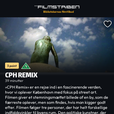
3 point
CPH REMIX
39 minutter
»CPH Remix« er en rejse ind i en fascinerende verden,
hvor vi oplever København med fokus på street art.
Filmen giver et stemningsmættet billede af en by, som de
færreste oplever, men som findes, hvis man kigger godt
efter. Filmen følger tre personer, der har helt forskellige
indfaldsvinkler til byens rum. Den politiske kunstner, der