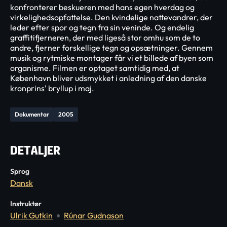
konfronterer beskueren med hans egen hverdag og
virkelighedsopfattelse. Den kvindelige nattevandrer, der
leder efter spor og tegn fra sin veninde. Og endelig
graffitifjerneren, der med ligeså stor omhu som de to
andre, fjerner forskellige tegn og opsætninger. Gennem
musik og rytmiske montager får vi et billede af byen som
organisme. Filmen er optaget samtidig med, at
København bliver udsmykket i anledning af den danske
kronprins' bryllup i maj.
Dokumentar
2005
DETALJER
Sprog
Dansk
Instruktør
Ulrik Gutkin
Rúnar Gudnason