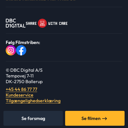
Følg Filmstriben:
© DBC Digital A/S
Tempovej 7-11
DK-2750 Ballerup
+45 44 86 77 77
Kundeservice
Tilgængelighedserklæring
Se forsmag
Se filmen