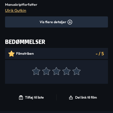
Manuskriptforfatter
Ulrik Gutkin
Vis flere detaljer
BEDØMMELSER
-
/
5
Filmstriben
Tilføj til liste
Del link til film