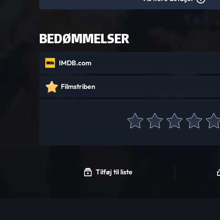
BEDØMMELSER
IMDB.com
Filmstriben
Tilføj til liste