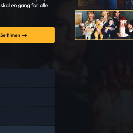
kal en gang for alle
Se filmen